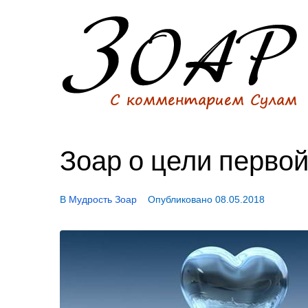
Зоар о цели перво
В
Мудрость Зоар
Опубликовано
08.05.2018