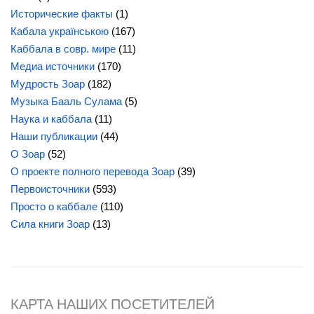
Исторические факты
(1)
Кабала українською
(167)
Каббала в совр. мире
(11)
Медиа источники
(170)
Мудрость Зоар
(182)
Музыка Бааль Сулама
(5)
Наука и каббала
(11)
Наши публикации
(44)
О Зоар
(52)
О проекте полного перевода Зоар
(39)
Первоисточники
(593)
Просто о каббале
(110)
Сила
книги Зоар
(13)
КАРТА НАШИХ ПОСЕТИТЕЛЕЙ