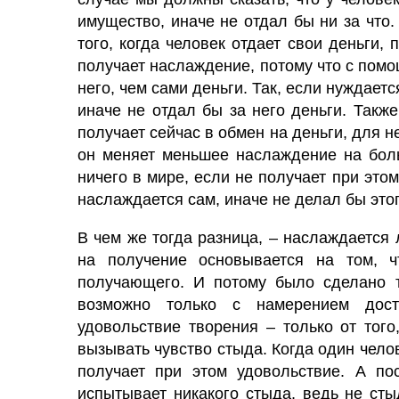
имущество, иначе не отдал бы ни за что.
того, когда человек отдает свои деньги,
получает наслаждение, потому что с пом
него, чем сами деньги. Так, если нуждаетс
иначе не отдал бы за него деньги. Также
получает сейчас в обмен на деньги, для н
он меняет меньшее наслаждение на боль
ничего в мире, если не получает при этом
наслаждается сам, иначе не делал бы этог
В чем же тогда разница, – наслаждается 
на получение основывается на том, ч
получающего. И потому было сделано 
возможно только с намерением дост
удовольствие творения – только от того
вызывать чувство стыда. Когда один чело
получает при этом удовольствие. А пос
испытывает никакого стыда, ведь не сты