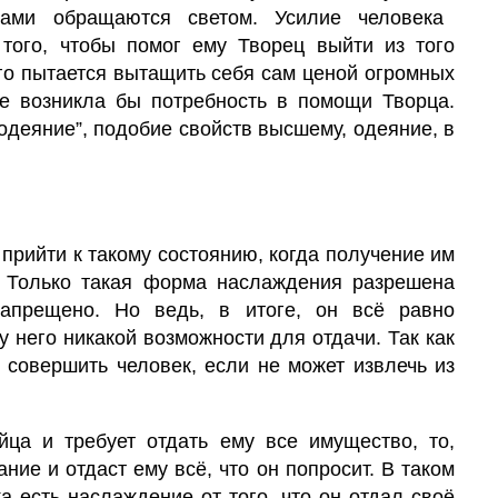
сами обращаются светом. Усилие человека
того, чтобы помог ему
Творец
выйти из того
рого пытается вытащить себя сам ценой огромных
не возникла бы потребность в помощи Творца.
одеяние”, подобие свойств высшему, одеяние, в
прийти к такому состоянию, когда получение им
. Только такая форма наслаждения разрешена
запрещено. Но ведь, в итоге, он всё равно
у него никакой возможности для отдачи. Так как
ы совершить человек, если не может извлечь из
ца и требует отдать ему все имущество, то,
ние и отдаст ему всё, что он попросит. В таком
а есть наслаждение от того, что он отдал своё