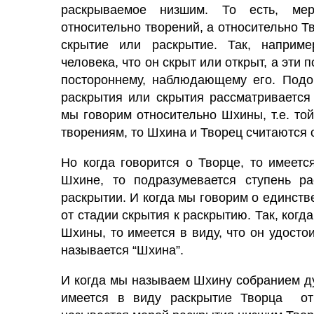
раскрываемое низшим. То есть, мер
относительно творений, а относительно Т
скрытие или раскрытие. Так, наприме
человека, что он скрыт или открыт, а эти
постороннему, наблюдающему его. Подоб
раскрытия или скрытия рассматривается 
мы говорим относительно Шхины, т.е. той
творениям, то Шхина и Творец считаются
Но когда говорится о Творце, то имеетс
Шхине, то подразумевается ступень р
раскрытии. И когда мы говорим о единств
от стадии скрытия к раскрытию. Так, когда
Шхины, то имеется в виду, что он удосто
называется “Шхина”.
И когда мы называем Шхину собранием ду
имеется в виду раскрытие Творца отн