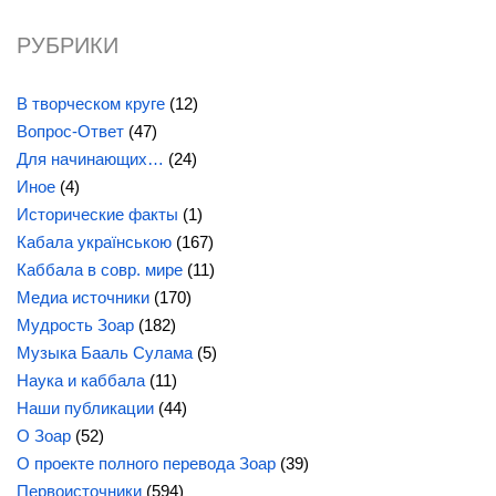
РУБРИКИ
В творческом круге
(12)
Вопрос-Ответ
(47)
Для начинающих…
(24)
Иное
(4)
Исторические факты
(1)
Кабала українською
(167)
Каббала в совр. мире
(11)
Медиа источники
(170)
Мудрость Зоар
(182)
Музыка Бааль Сулама
(5)
Наука и каббала
(11)
Наши публикации
(44)
О Зоар
(52)
О проекте полного перевода Зоар
(39)
Первоисточники
(594)