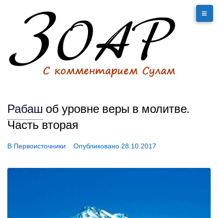
Рабаш
об уровне веры в молитве.
Часть вторая
В
Первоисточники
Опубликовано
28.10.2017