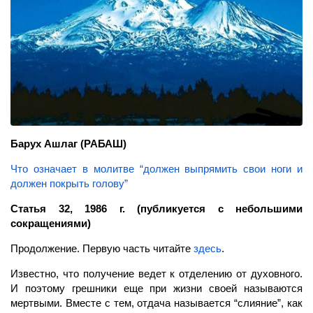
Барух Ашлаг
(РАБАШ)
Что означает в молитве “должен выпрямить свои ноги и
должен покрыть голову”
Статья 32, 1986 г. (публикуется с небольшими
сокращениями)
Продолжение. Первую часть читайте
здесь
.
Известно, что получение ведет к отделению от духовного.
И поэтому грешники еще при жизни своей называются
мертвыми. Вместе с тем, отдача называется “слияние”, как