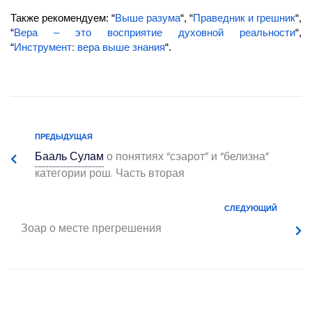
Также рекомендуем: “
Выше разума
“, “
Праведник и грешник
“,
“
Вера – это восприятие духовной реальности
“,
“
Инструмент: вера выше знания
“.
ПРЕДЫДУЩАЯ
Бааль Сулам
о понятиях “сэарот” и “белизна”
категории рош. Часть вторая
СЛЕДУЮЩИЙ
Зоар о месте прегрешения