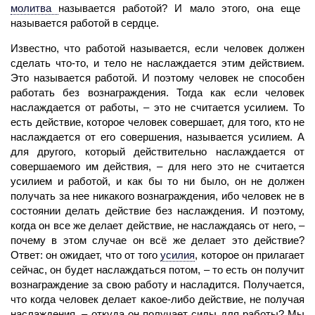
молитва
называется рабо­той? И мало этого, она еще
называется работой в сердце.
Известно, что работой назы­вается, если
человек
должен
сделать что-то, и
тело
не наслаждается этим действием.
Это называется работой. И поэтому человек не способен
работать без вознаграждения. Тогда как если человек
наслаждается от работы, – это не считается усилием. То
есть действие, которое человек совершает, для того, кто не
наслаждается от его совершения, называется усилием. А
для другого, который действительно наслаждается от
совершаемого им действия, – для него это не считается
усилием и работой, и как бы то ни было, он не должен
получать за нее никакого вознаграждения, ибо человек не в
состоянии делать действие без наслаждения. И поэтому,
когда он все же делает действие, не наслаждаясь от него, –
почему в этом случае он всё же делает это действие?
Ответ: он ожидает, что от того
усилия
,
которое он прилагает
сейчас, он будет на­слаждаться потом, – то есть он получит
вознаграждение за свою работу и насладится. Получается,
что когда человек делает какое-либо действие, не получая
наслаждения, – откуда он получает силы для работы? Мы