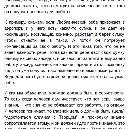
должны сказать, что он смотрит на компенсацию и от этого
он получает энергию для работы.
К примеру, скажем, если Любавический ребе приезжает в
аэропорт, и у него есть какая-то сумка, и он дает ее
носильщику, носильщик, конечно,
работает
и берет сумку,
чтобы отнести ее в такси. А потом он потребует
компенсацию за свою работу. И это из-за того, что он не
знает важности ребе. Тогда как если ребе даст свою сумку
одному из своих хасидов, и он захочет заплатить ему за его
работу, хасид, конечно, не захо­чет принять это. Поскольку
ведь он уже получил наслаждение во время самой работы.
Ведь для него будет огромной ценностью то, что он служил
ребе.
И как мы объяснили,
молитва
должна быть в серьезности.
То есть когда
человек
сам чувствует, что нет веры выше
знания, – что знание не обязывает его работать на отдачу.
И человек понимает, то главной целью должна быть (цель)
“удостоиться слияния с Творцом”. А поскольку знание
сопротивляется этому, и он должен идти против знания, это