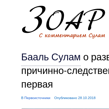
Бааль Сулам
о раз
причинно-следстве
первая
В
Первоисточники
Опубликовано
28.10.2018