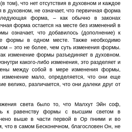
(в том), что нет отсутствия в духовном и каждое
 в духовном, не означает, что первичная форма
следующая форма, – как обычно в законах
ичная форма остается на месте без изменений в
мы означает, что добавилось (дополнение) к
е формы в одном месте. Также необходимо
ном – это не более, чем суть изменения формы.
 так изменение формы разъединяет в духовном.
изнутри какого-либо изменения, это разделяет и
алены между собой в мере изменения формы,
изменение мало, определяется, что они еще
ние велико, различается, что они далеки друг от
ржения света было то, что
Малхут
Эйн соф,
ась к равенству формы с высшим светом в
снено выше в части первой в Ор пними и во
, что в самом Бесконечном, благословен Он, не