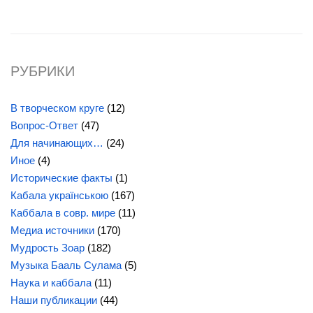
РУБРИКИ
В творческом круге
(12)
Вопрос-Ответ
(47)
Для начинающих…
(24)
Иное
(4)
Исторические факты
(1)
Кабала українською
(167)
Каббала в совр. мире
(11)
Медиа источники
(170)
Мудрость Зоар
(182)
Музыка Бааль Сулама
(5)
Наука и каббала
(11)
Наши публикации
(44)