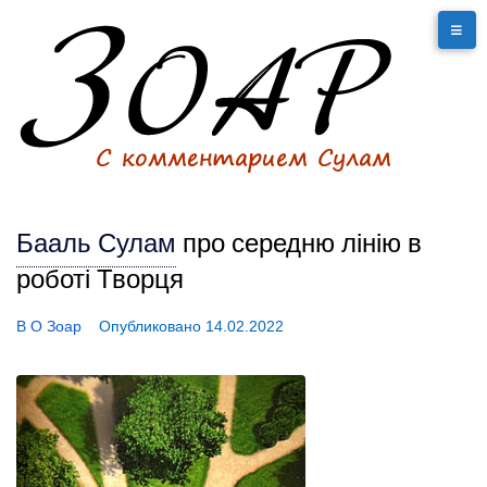
Бааль Сулам
про середню лінію в
роботі Творця
В
О Зоар
Опубликовано
14.02.2022