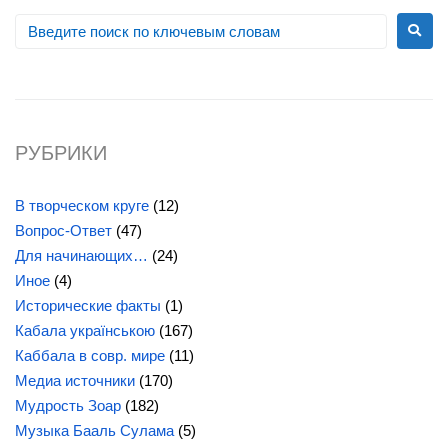
РУБРИКИ
В творческом круге
(12)
Вопрос-Ответ
(47)
Для начинающих…
(24)
Иное
(4)
Исторические факты
(1)
Кабала українською
(167)
Каббала в совр. мире
(11)
Медиа источники
(170)
Мудрость Зоар
(182)
Музыка Бааль Сулама
(5)