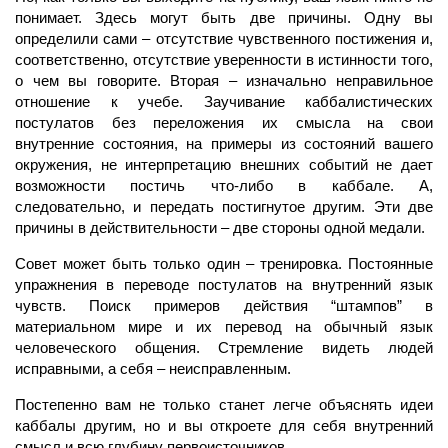
понимает. Здесь могут быть две причины. Одну вы
определили сами – отсутствие чувственного постижения и,
соответственно, отсутствие уверенности в истинности того,
о чем вы говорите. Вторая – изначально неправильное
отношение к учебе. Заучивание каббалистических
постулатов без переложения их смысла на свои
внутренние состояния, на примеры из состояний вашего
окружения, не интерпретацию внешних событий не дает
возможности постичь что-либо в каббале. А,
следовательно, и передать постигнутое другим. Эти две
причины в действительности – две стороны одной медали.
Совет может быть только один – тренировка. Постоянные
упражнения в переводе постулатов на внутренний язык
чувств. Поиск примеров действия “штампов” в
материальном мире и их перевод на обычный язык
человеческого общения. Стремление видеть людей
исправными, а себя – неисправленным.
Постепенно вам не только станет легче объяснять идеи
каббалы другим, но и вы откроете для себя внутренний
смысл и всю глубину первоисточников.