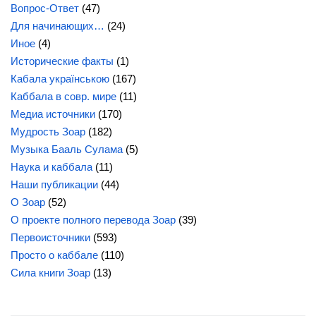
Вопрос-Ответ
(47)
Для начинающих…
(24)
Иное
(4)
Исторические факты
(1)
Кабала українською
(167)
Каббала в совр. мире
(11)
Медиа источники
(170)
Мудрость Зоар
(182)
Музыка Бааль Сулама
(5)
Наука и каббала
(11)
Наши публикации
(44)
О Зоар
(52)
О проекте полного перевода Зоар
(39)
Первоисточники
(593)
Просто о каббале
(110)
Сила
книги Зоар
(13)