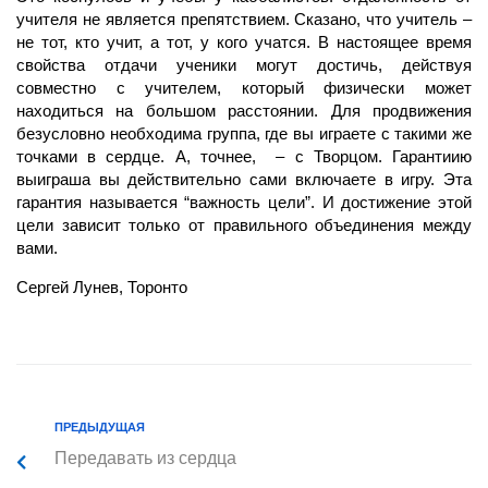
учителя не является препятствием. Сказано, что учитель –
не тот, кто учит, а тот, у кого учатся. В настоящее
время
свойства отдачи ученики могут достичь, действуя
совместно с учителем, который физически может
находиться на большом расстоянии. Для продвижения
безусловно необходима группа, где вы играете с такими же
точками в сердце. А, точнее, – с Творцом. Гарантиию
выиграша вы действительно сами включаете в игру. Эта
гарантия называется “важность цели”. И достижение этой
цели зависит только от правильного объединения между
вами.
Сергей Лунев, Торонто
ПРЕДЫДУЩАЯ
Передавать из сердца