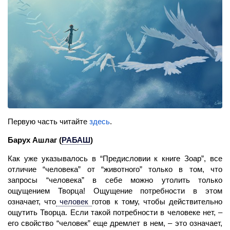
Первую часть читайте
здесь
.
Барух Ашлаг
(
РАБАШ
)
Как уже указывалось в “Предисловии к книге Зоар”, все
отличие “человека” от “животного” только в том, что
запросы “человека” в себе можно утолить только
ощущением Творца! Ощущение потребности в этом
означает, что
человек
готов к тому, чтобы действительно
ощутить Творца. Если такой потребности в человеке нет, –
его свойство “человек” еще дремлет в нем, – это означает,