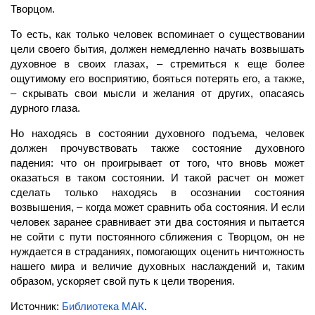
Творцом.
То есть, как только
человек
вспоминает о существовании
цели своего бытия, должен немедленно начать возвышать
духовное
в своих глазах, – стремиться к еще более
ощутимому его восприятию, бояться потерять его, а также,
– скрывать свои мысли и
желания
от других, опасаясь
дурного глаза.
Но находясь в состоянии духовного подъема,
человек
должен прочувствовать также состояние духовного
падения: что он проигрывает от того, что вновь может
оказаться в таком состоянии. И такой расчет он может
сделать только находясь в осознании состояния
возвышения, – когда может сравнить оба состояния. И если
человек заранее сравнивает эти два состояния и пытается
не сойти с пути постоянного сближения с Творцом, он не
нуждается в страданиях, помогающих оценить ничтожность
нашего мира и величие духовных наслаждений и, таким
образом, ускоряет свой путь к цели творения.
Источник:
Библиотека МАК
.