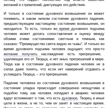
желаний и стремлений, диктующих его действия.
И только в состоянии духовного возвышения он может
понимать, в каком низком состоянии духовного падения,
предшествующем настоящему состоянию возвышения, он
находился. То есть, только во
время
духовного подъема
человек
может делать сопоставления и оценку между
обоими этими состояниями: светлым и темным, как
сказано: “Преимущество света видно из тьмы”. И только во
время духовного подъема человек ощущает, что просто
желание
получить
наслаждение есть прегрешение,
удаляющее его от Творца, и нет иных прегрешений в мире.
Тогда как в состоянии духовного падения человек не в
силах даже понять, что если нет намерений отдавать и
услаждать Творца, – это прегрешение.
Падение
человека из состояния духовного возвышения в
состояние упадка происходит совершенно неощутимо и
подобно тому, как
человек
попадает в аварию: человек
вдруг вспоминает о том, что есть
духовное
,
Творец
и иные
цели в жизни, а не то, чем он занят в настоящее
время.