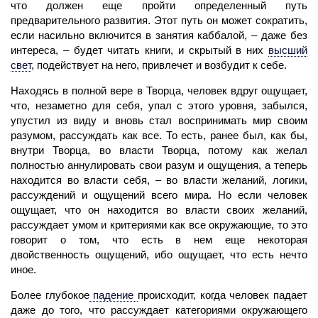
что должен еще пройти определенный путь
предварительного развития. Этот путь он может сократить,
если насильно включится в занятия каббалой, – даже без
интереса, – будет читать книги, и скрытый в них
высший
свет
,
подействует на него, привлечет и возбудит к себе.
Находясь в полной вере в Творца,
человек
вдруг ощущает,
что, незаметно для себя, упал с этого уровня, забылся,
упустил из виду и вновь стал воспринимать мир своим
разумом, рассуждать как все. То есть, ранее был, как бы,
внутри Творца, во власти Творца, потому как желал
полностью аннулировать свои разум и ощущения, а теперь
находится во власти себя, – во власти желаний, логики,
рассуждений и ощущений всего мира. Но если человек
ощущает, что он находится во власти своих желаний,
рассуждает умом и критериями как все окружающие, то это
говорит о том, что есть в нем еще некоторая
двойственность ощущений, ибо ощущает, что есть нечто
иное.
Более глубокое
падение
происходит, когда
человек
падает
даже до того, что рассуждает категориями окружающего