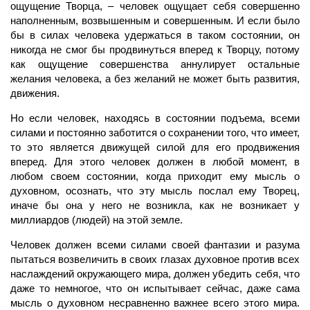
ощущение Творца, – человек ощущает себя совершенно
наполненным, возвышенным и совершенным. И если было
бы в силах человека удержаться в таком состоянии, он
никогда не смог бы продвинуться вперед к Творцу, потому
как ощущение совершенства аннулирует остальные
желания
человека, а без желаний не может быть развития,
движения.
Но если
человек,
находясь в состоянии подъема, всеми
силами и постоянно заботится о сохранении того, что имеет,
то это является движущей силой для его продвижения
вперед. Для этого человек должен в любой момент, в
любом своем состоянии, когда приходит ему мысль о
духовном, осознать, что эту мысль послал ему
Творец,
иначе бы она у него не возникла, как не возникает у
миллиардов (людей) на этой земле.
Человек
должен всеми силами своей фантазии и разума
пытаться возвеличить в своих глазах
духовное
против всех
наслаждений окружающего мира, должен убедить себя, что
даже то немногое, что он испытывает сейчас, даже сама
мысль о духовном несравненно важнее всего этого мира.