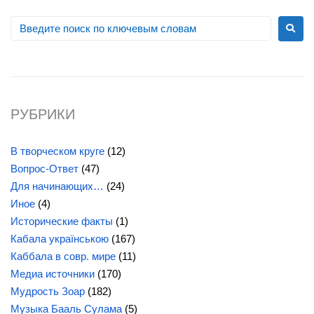
РУБРИКИ
В творческом круге
(12)
Вопрос-Ответ
(47)
Для начинающих…
(24)
Иное
(4)
Исторические факты
(1)
Кабала українською
(167)
Каббала в совр. мире
(11)
Медиа источники
(170)
Мудрость Зоар
(182)
Музыка Бааль Сулама
(5)