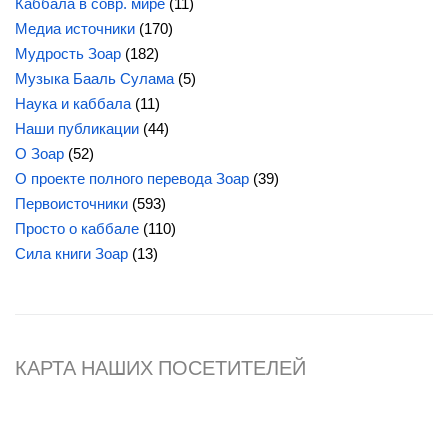
Каббала в совр. мире
(11)
Медиа источники
(170)
Мудрость Зоар
(182)
Музыка Бааль Сулама
(5)
Наука и каббала
(11)
Наши публикации
(44)
О Зоар
(52)
О проекте полного перевода Зоар
(39)
Первоисточники
(593)
Просто о каббале
(110)
Сила
книги Зоар
(13)
КАРТА НАШИХ ПОСЕТИТЕЛЕЙ