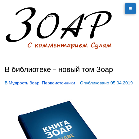
В библиотеке – новый том Зоар
В
Мудрость Зоар
,
Первоисточники
Опубликовано
05.04.2019