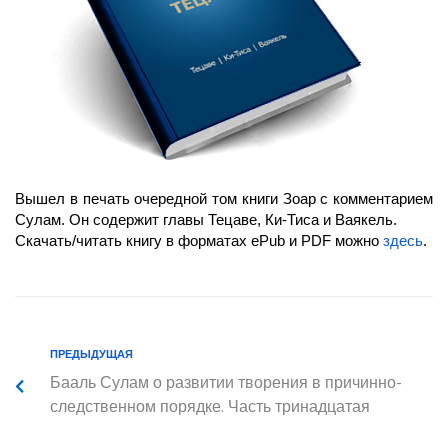
Вышел в печать очередной том книги Зоар с комментарием
Сулам. Он содержит главы Тецаве, Ки-Тиса и Ваякель.
Скачать/читать книгу в форматах ePub и PDF можно
здесь
.
ПРЕДЫДУЩАЯ
Бааль Сулам о развитии творения в причинно-
следственном порядке. Часть тринадцатая