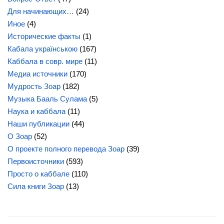
Для начинающих…
(24)
Иное
(4)
Исторические факты
(1)
Кабала українською
(167)
Каббала в совр. мире
(11)
Медиа источники
(170)
Мудрость Зоар
(182)
Музыка Бааль Сулама
(5)
Наука и каббала
(11)
Наши публикации
(44)
О Зоар
(52)
О проекте полного перевода Зоар
(39)
Первоисточники
(593)
Просто о каббале
(110)
Сила книги Зоар
(13)