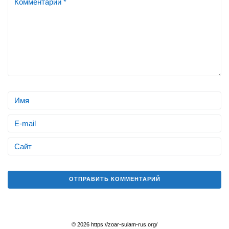
© 2026 https://zoar-sulam-rus.org/