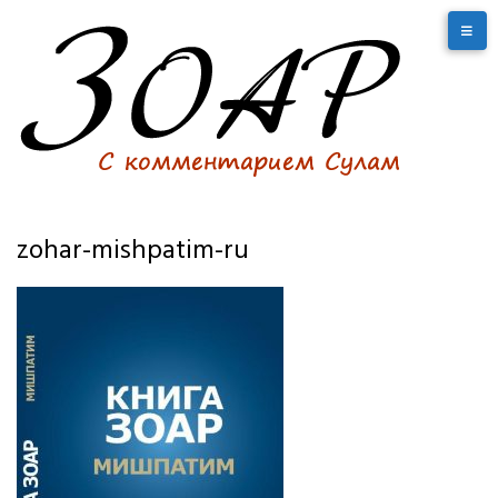
zohar-mishpatim-ru