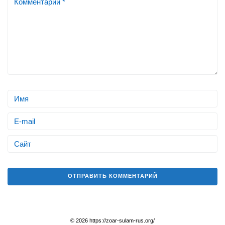
© 2026 https://zoar-sulam-rus.org/