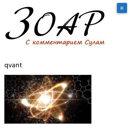
qvant