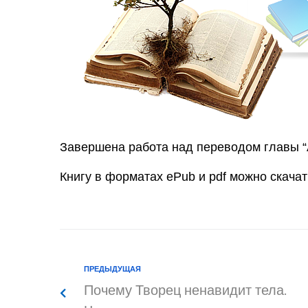
Завершена работа над переводом главы “
Книгу в форматах ePub и pdf можно скача
ПРЕДЫДУЩАЯ
Почему Творец ненавидит тела.