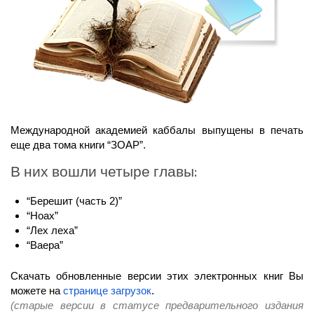
Международной академией каббалы выпущены в печать
еще два тома книги “ЗОАР”.
В них вошли четыре главы:
“Берешит (часть 2)”
“Ноах”
“Лех леха”
“Ваера”
Скачать обновленные версии этих электронных книг Вы
можете на
странице загрузок
.
(старые версии в статусе предварительного издания