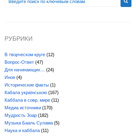
РУБРИКИ
В творческом круге
(12)
Вопрос-Ответ
(47)
Для начинающих…
(24)
Иное
(4)
Исторические факты
(1)
Кабала українською
(167)
Каббала в совр. мире
(11)
Медиа источники
(170)
Мудрость Зоар
(182)
Музыка Бааль Сулама
(5)
Наука и каббала
(11)