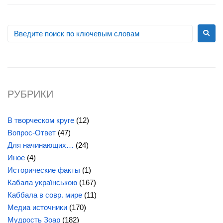
РУБРИКИ
В творческом круге
(12)
Вопрос-Ответ
(47)
Для начинающих…
(24)
Иное
(4)
Исторические факты
(1)
Кабала українською
(167)
Каббала в совр. мире
(11)
Медиа источники
(170)
Мудрость Зоар
(182)