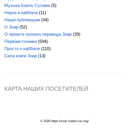
Музыка Бааль Сулама
(5)
Наука и каббала
(11)
Наши публикации
(44)
О Зоар
(52)
О проекте полного перевода Зоар
(39)
Первоисточники
(594)
Просто о каббале
(110)
Сила
книги Зоар
(13)
КАРТА НАШИХ ПОСЕТИТЕЛЕЙ
© 2026 https://zoar-sulam-rus.org/