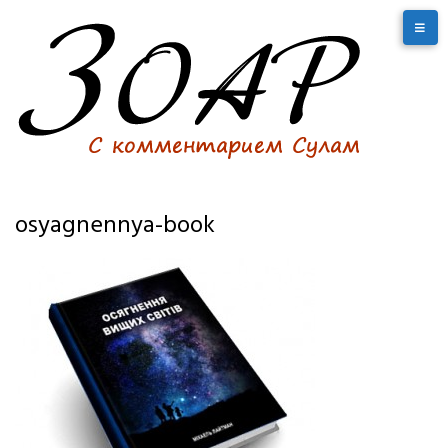
osyagnennya-book