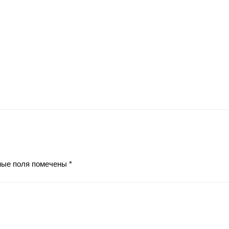
ные поля помечены
*