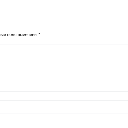
ные поля помечены
*