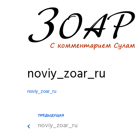
noviy_zoar_ru
noviy_zoar_ru
ПРЕДЫДУЩАЯ
noviy_zoar_ru