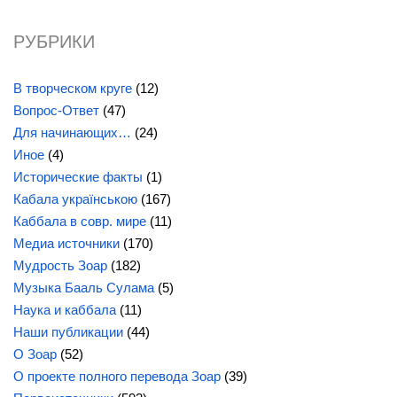
РУБРИКИ
В творческом круге
(12)
Вопрос-Ответ
(47)
Для начинающих…
(24)
Иное
(4)
Исторические факты
(1)
Кабала українською
(167)
Каббала в совр. мире
(11)
Медиа источники
(170)
Мудрость Зоар
(182)
Музыка Бааль Сулама
(5)
Наука и каббала
(11)
Наши публикации
(44)
О Зоар
(52)
О проекте полного перевода Зоар
(39)