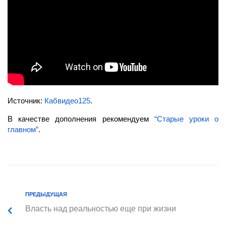
Источник:
Кабвидео125
.
В качестве дополнения рекомендуем
“Старые уроки о
главном”
.
ПРЕДЫДУЩАЯ
Власть над реальностью еще при жизни