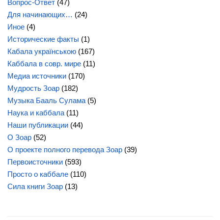
Вопрос-Ответ
(47)
Для начинающих…
(24)
Иное
(4)
Исторические факты
(1)
Кабала українською
(167)
Каббала в совр. мире
(11)
Медиа источники
(170)
Мудрость Зоар
(182)
Музыка Бааль Сулама
(5)
Наука и каббала
(11)
Наши публикации
(44)
О Зоар
(52)
О проекте полного перевода Зоар
(39)
Первоисточники
(593)
Просто о каббале
(110)
Сила книги Зоар
(13)