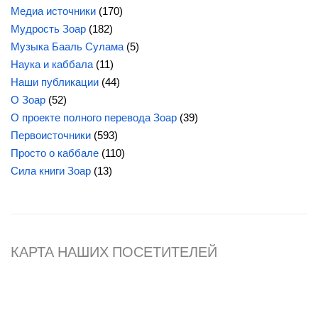
Медиа источники
(170)
Мудрость Зоар
(182)
Музыка Бааль Сулама
(5)
Наука и каббала
(11)
Наши публикации
(44)
О Зоар
(52)
О проекте полного перевода Зоар
(39)
Первоисточники
(593)
Просто о каббале
(110)
Сила
книги Зоар
(13)
КАРТА НАШИХ ПОСЕТИТЕЛЕЙ