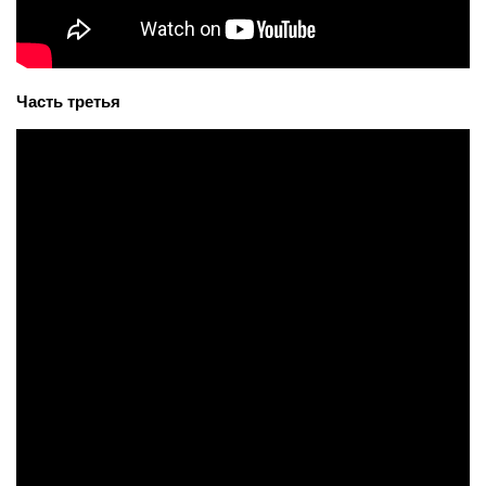
Часть третья