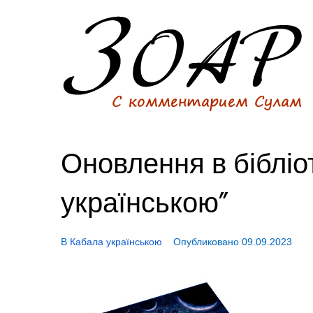
Оновлення в бібліо
українською”
В
Кабала українською
Опубликовано
09.09.2023