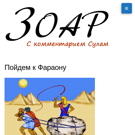
Пойдем к Фараону