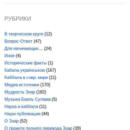
РУБРИКИ
В творческом круге
(12)
Вопрос-Ответ
(47)
Для начинающих…
(24)
Иное
(4)
Исторические факты
(1)
Кабала українською
(167)
Каббала в совр. мире
(11)
Медиа источники
(170)
Мудрость Зоар
(182)
Музыка Бааль Сулама
(5)
Наука и каббала
(11)
Наши публикации
(44)
О Зоар
(52)
О проекте полного перевода Зоар
(39)