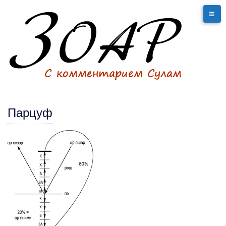
Парцуф