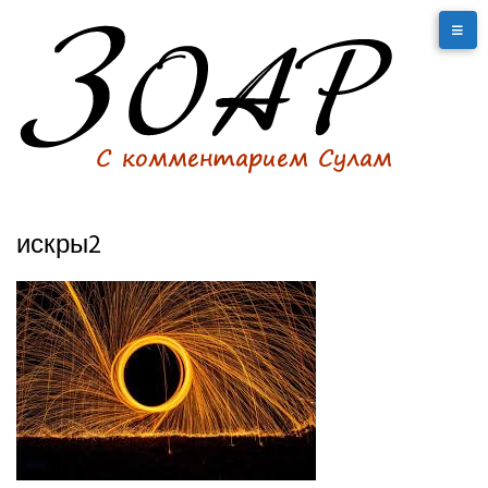
искры2