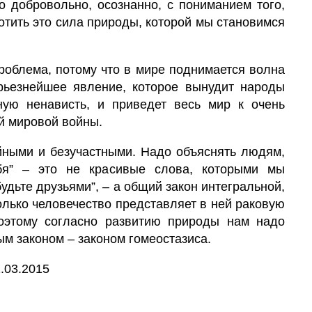
о добровольно, осознанно, с пониманием того,
лотить это сила природы, которой мы становимся
роблема, потому что в мире поднимается волна
рьезнейшее явление, которое вынудит народы
ную ненависть, и приведет весь мир к очень
й мировой войны.
ойными и безучастными. Надо объяснять людям,
бя” – это не красивые слова, которыми мы
удьте друзьями”, – а общий закон интегральной,
олько человечество представляет в ней раковую
Поэтому согласно развитию природы нам надо
ым законом – законом гомеостазиса.
.03.2015