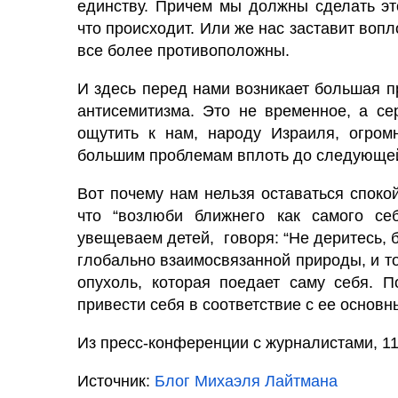
единству. Причем мы должны сделать эт
что происходит. Или же нас заставит воп
все более противоположны.
И здесь перед нами возникает большая п
антисемитизма. Это не временное, а се
ощутить к нам, народу Израиля, огром
большим проблемам вплоть до следующе
Вот почему нам нельзя оставаться спок
что “возлюби ближнего как самого се
увещеваем детей, говоря: “Не деритесь, б
глобально взаимосвязанной природы, и т
опухоль, которая поедает саму себя. 
привести себя в соответствие с ее основн
Из пресс-конференции с журналистами, 11
Источник:
Блог Михаэля Лайтмана