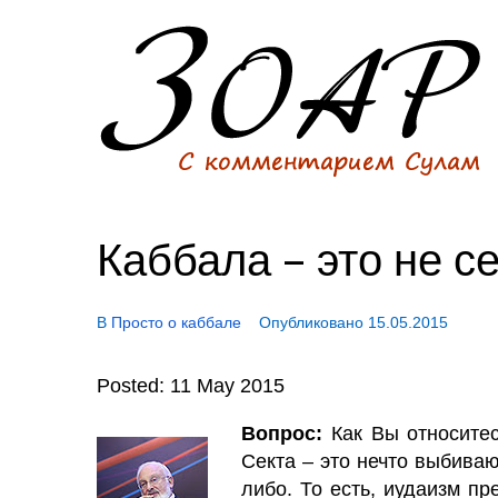
Каббала – это не с
В
Просто о каббале
Опубликовано
15.05.2015
Posted: 11 May 2015
Вопрос:
Как Вы относитес
Секта – это нечто выбива
либо. То есть, иудаизм п