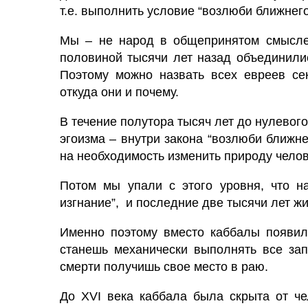
т.е. выполнить условие “возлюби ближнего
Мы – не народ в общепринятом смысле 
половиной тысячи лет назад объединили
Поэтому можно назвать всех евреев сек
откуда они и почему.
В течение полутора тысяч лет до нулево
эгоизма – внутри закона “возлюби ближнег
на необходимость изменить природу челов
Потом мы упали с этого уровня, что н
изгнание”, и последние две тысячи лет жи
Именно поэтому вместо каббалы появила
станешь механически выполнять все зап
смерти получишь свое место в раю.
До XVI века каббала была скрыта от че