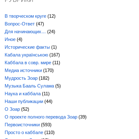
РУБРИКИ
В творческом круге
(12)
Вопрос-Ответ
(47)
Для начинающих…
(24)
Иное
(4)
Исторические факты
(1)
Кабала українською
(167)
Каббала в совр. мире
(11)
Медиа источники
(170)
Мудрость Зоар
(182)
Музыка Бааль Сулама
(5)
Наука и каббала
(11)
Наши публикации
(44)
О Зоар
(52)
О проекте полного перевода Зоар
(39)
Первоисточники
(593)
Просто о каббале
(110)