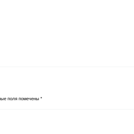
ные поля помечены
*