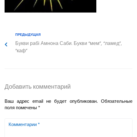
ПРЕДЫДУЩАЯ
Букви рабі Амнона Саби. Букви “мем”, “ламед”,
“каф”
Добавить комментарий
Ваш адрес email не будет опубликован.
Обязательные
поля помечены
*