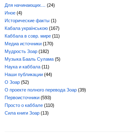
Для начинающих…
(24)
Иное
(4)
Исторические факты
(1)
Кабала українською
(167)
Каббала в совр. мире
(11)
Медиа источники
(170)
Мудрость Зоар
(182)
Музыка Бааль Сулама
(5)
Наука и каббала
(11)
Наши публикации
(44)
О Зоар
(52)
О проекте полного перевода Зоар
(39)
Первоисточники
(593)
Просто о каббале
(110)
Сила книги Зоар
(13)