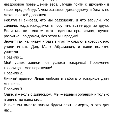
нездоровое превышение веса. Лучше пойти с друзьями в
кафе “вредной еды”, чем остаться дома одному и бегать по
механической дорожке»…
Ребята! Я виноват, что мы разжирели, и что забыли, что
сильны, когда находимся в поручительстве друг за друга.
Если мы не сможем стать единым организмом, лучше
разойтись по домам, без этого мы вредим!
Значит так, начинаем играть в игру, ту самую, в которую нас
учили играть Дед, Марк Абрамович, и наши великие
учителя.
Правило 1.
Мой успех зависит от успеха товарища! Поражение
товарища – мое поражение!
Правило 2.
Личный пример. Лишь любовь и забота о товарище дает
мне силы.
Правило 3.
Один, я – ноль с дипломом. Мы – единый организм и только
в единстве наша сила!
Иначе мы вместо жизни будем сеять смерть, а это для
нас…