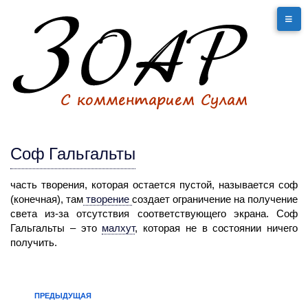
Соф Гальгальты
часть творения, которая остается пустой, называется соф
(конечная), там
творение
создает ограничение на получение
света из-за отсутствия соответствующего экрана.
Соф
Гальгальты
– это
малхут
,
которая не в состоянии ничего
получить.
ПРЕДЫДУЩАЯ