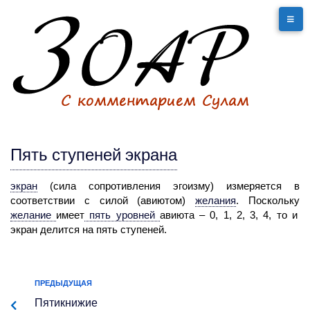
Пять ступеней экрана
экран
(сила
сопротивления эгоизму) измеряется в
соответствии с силой (авиютом)
желания
.
Поскольку
желание
имеет
пять уровней
авиюта – 0, 1, 2, 3, 4, то и
экран делится на пять ступеней.
ПРЕДЫДУЩАЯ
Пятикнижие