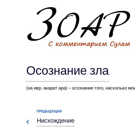
Осознание зла
(на ивр. акарат ара) – осознание того, насколько 
ПРЕДЫДУЩАЯ
Нисхождение