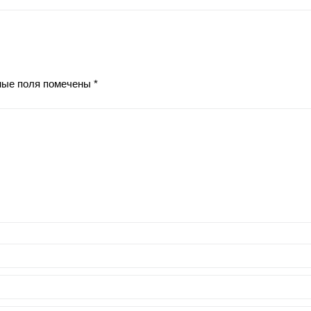
ные поля помечены
*