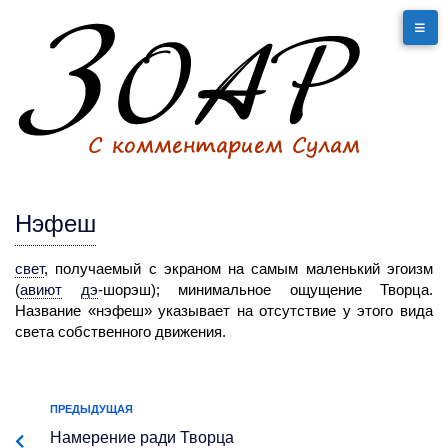
Нэфеш
свет
,
получаемый с экраном на самым маленький эгоизм
(
авиют
дэ
-
шорэш); минимальное ощущение Творца.
Название «нэфеш» указывает на отсутствие у этого вида
света собственного движения.
ПРЕДЫДУЩАЯ
Намерение
ради Творца