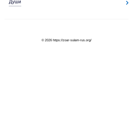
Души
© 2026 https://zoar-sulam-rus.org/