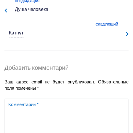
ПРЕДЫДУЩАЯ
Душа
человека
СЛЕДУЮЩИЙ
Катнут
Добавить комментарий
Ваш адрес email не будет опубликован.
Обязательные
поля помечены
*