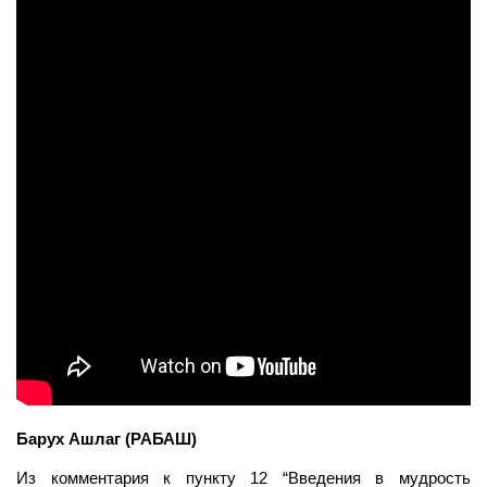
Барух Ашлаг (РАБАШ)
Из комментария к пункту 12 “Введения в мудрость