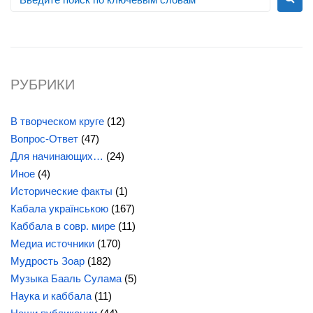
РУБРИКИ
В творческом круге
(12)
Вопрос-Ответ
(47)
Для начинающих…
(24)
Иное
(4)
Исторические факты
(1)
Кабала українською
(167)
Каббала в совр. мире
(11)
Медиа источники
(170)
Мудрость Зоар
(182)
Музыка Бааль Сулама
(5)
Наука и каббала
(11)