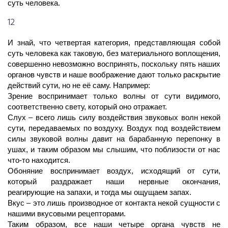
суть человека.
12
И знай, что четвертая категория, представляющая собой
суть человека как таковую, без материального воплощения,
совершенно невозможно воспринять, поскольку пять наших
органов чувств и наше воображение дают только раскрытие
действий сути, но не её саму. Например:
Зрение воспринимает только волны от сути видимого,
соответственно свету, который оно отражает.
Слух – всего лишь силу воздействия звуковых волн некой
сути, передаваемых по воздуху. Воздух под воздействием
силы звуковой волны давит на барабанную перепонку в
ушах, и таким образом мы слышим, что поблизости от нас
что-то находится.
Обоняние воспринимает воздух, исходящий от сути,
который раздражает наши нервные окончания,
реагирующие на запахи, и тогда мы ощущаем запах.
Вкус – это лишь производное от контакта некой сущности с
нашими вкусовыми рецепторами.
Таким образом, все наши четыре органа чувств не