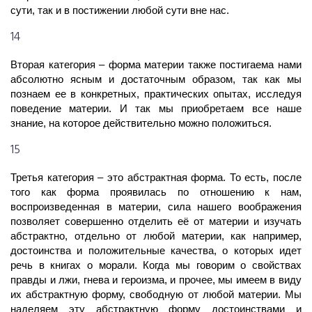
сути, так и в постижении любой сути вне нас.
14
Вторая категория – форма материи также постигаема нами
абсолютно ясным и достаточным образом, так как мы
познаем ее в конкретных, практических опытах, исследуя
поведение материи. И так мы приобретаем все наше
знание, на которое действительно можно положиться.
15
Третья категория – это абстрактная форма. То есть, после
того как форма проявилась по отношению к нам,
воспроизведенная в материи,
сила
нашего воображения
позволяет совершенно отделить её от материи и изучать
абстрактно, отдельно от любой материи, как например,
достоинства и положительные качества, о которых идет
речь в книгах о морали. Когда мы говорим о свойствах
правды и лжи, гнева и героизма, и прочее, мы имеем в виду
их абстрактную форму, свободную от любой материи. Мы
наделяем эту абстрактную форму достоинствами и