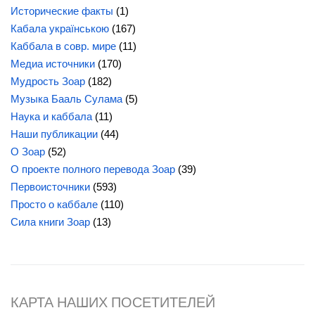
Исторические факты
(1)
Кабала українською
(167)
Каббала в совр. мире
(11)
Медиа источники
(170)
Мудрость Зоар
(182)
Музыка Бааль Сулама
(5)
Наука и каббала
(11)
Наши публикации
(44)
О Зоар
(52)
О проекте полного перевода Зоар
(39)
Первоисточники
(593)
Просто о каббале
(110)
Сила
книги Зоар
(13)
КАРТА НАШИХ ПОСЕТИТЕЛЕЙ