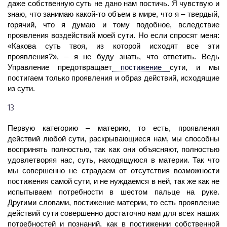
даже собственную суть не дано нам постичь. Я чувствую и
знаю, что занимаю какой-то объем в мире, что я – твердый,
горячий, что я думаю и тому подобное, вследствие
проявления воздействий моей сути. Но если спросят меня:
«Какова суть твоя, из которой исходят все эти
проявления?», – я не буду знать, что ответить. Ведь
Управление предотвращает
постижение
сути, и мы
постигаем только проявления и образ действий, исходящие
из сути.
13
Первую категорию – материю, то есть, проявления
действий любой сути, раскрывающиеся нам, мы способны
воспринять полностью, так как они объясняют, полностью
удовлетворяя нас, суть, находящуюся в материи. Так что
мы совершенно не страдаем от отсутствия возможности
постижения самой сути, и не нуждаемся в ней, так же как не
испытываем потребности в шестом пальце на руке.
Другими словами,
постижение
материи, то есть проявление
действий сути совершенно достаточно нам для всех наших
потребностей и познаний, как в постижении собственной