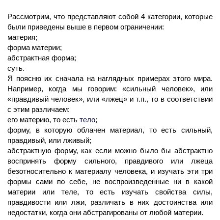
Рассмотрим, что представляют собой 4 категории, которые
были приведены выше в первом ограничении:
материя;
форма материи;
абстрактная форма;
суть.
Я поясню их сначала на наглядных примерах этого мира.
Например, когда мы говорим: «сильный человек», или
«правдивый человек», или «лжец» и т.п., то в соответствии
с этим различаем:
его материю, то есть
тело
;
форму, в которую облачен материал, то есть сильный,
правдивый, или лживый;
абстрактную форму, как если можно было бы абстрактно
воспринять форму сильного, правдивого или лжеца
безотносительно к материалу человека, и изучать эти три
формы сами по себе, не воспроизведенные ни в какой
материи или теле, то есть изучать свойства силы,
правдивости или лжи, различать в них достоинства или
недостатки, когда они абстрагированы от любой материи.