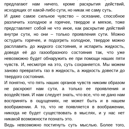
предлагают нам ничего, кроме раскрытия действий,
исходящих от какой-либо сути, но никак не саму суть.
И даже самое сильное чувство – осязание, способное
различить холодное и горячее, твердое и мягкое, тоже
представляет собой не что иное, как раскрытие действий
внутри сути, но они – только проявления сути. Можно
остудить горячее, и подогреть холодное, твердое можно
расплавить до жидкого состояния, и испарить жидкость,
доведя её до газообразного состояния так, что уже
невозможно будет обнаружить ее при помощи наших пяти
чувств. И, несмотря на это, суть сохраняется. Мы можем
заново превратить газ в жидкость, а жидкость довести до
твердого состояния.
И понятно, что пять наших органов чувств никоим образом
не раскроют нам сути, а только ее проявления и
воздействия. И нам следует знать, что все, что не дано нам
воспринять в ощущениях, не может быть и в нашем
воображении. А то, что не появляется в воображении,
никогда не будет существовать в мыслях, и у нас нет
никакой возможности познать это.
Ведь невозможно постигнуть суть мыслью. Более того,