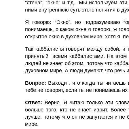
“стена”, “окно” и т.д.. Мы используем э
ними внутреннюю суть этого понятия в ду
Я говорю: “Окно”, но подразумеваю “
понимаешь, о каком окне я говорю. Я гово
открытое окно в духовном мире, хотя я п
Так каббалисты говорят между собой, и т
принятый всеми каббалистами. На этом
людей не знает об этом, потому что кабб
духовном мире. А люди думают, что речь и
Вопрос:
Выходит, что когда ты читаешь 
тебе не говорят, если ты не понимаешь и
Ответ:
Верно. Я читаю только эти слова
больше того, кто не знает иврит. Более 
лучше, потому что он не запутается и не 
мире.