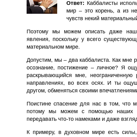
Ответ:
Каббалисты исполь
мир – это корень, а из 
чувств некий материальный
Поэтому мы можем описать даже наш
явления, поскольку у всего существующ
материальном мире.
Допустим, мы – два каббалиста. Как мне 
осознание, постижение – личное? Я ощу
раскрывающийся мне, неограниченную р
направлениях, во всех осях. И ты ощущ
другом, обменяться своими впечатлениям
Поистине спасение для нас в том, что 
потому мы можем с помощью наших те
передавать что-то намеками и даже взгля
К примеру, в духовном мире есть силы, н