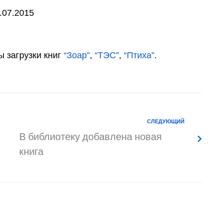
.07.2015
 загрузки книг
“Зоар”
,
“ТЭС”
,
“Птиха”
.
СЛЕДУЮЩИЙ
В библиотеку добавлена новая
книга