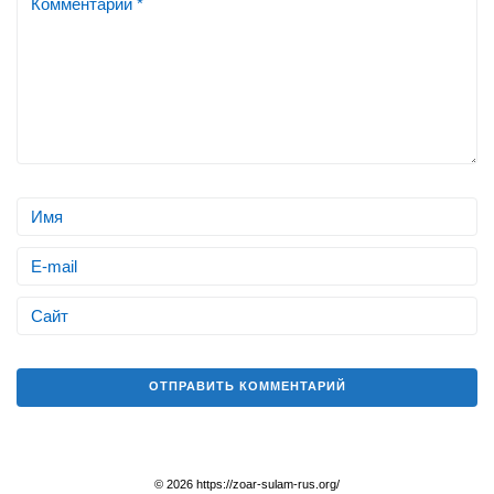
© 2026 https://zoar-sulam-rus.org/