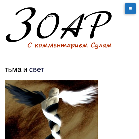
тьма и
свет